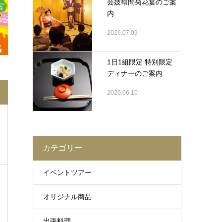
芸妓幇間菊花宴のご案
内
2026.07.09
1日1組限定 特別限定
ディナーのご案内
2026.06.10
カテゴリー
イベントツアー
オリジナル商品
出張料理