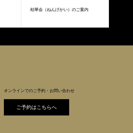
枯華会（ねんげかい）のご案内
結納・
オンラインでのご予約・お問い合わせ
ご予約はこちらへ