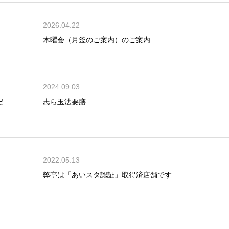
2026.04.22
木曜会（月釜のご案内）のご案内
2024.09.03
だ
志ら玉法要膳
2022.05.13
弊亭は「あいスタ認証」取得済店舗です