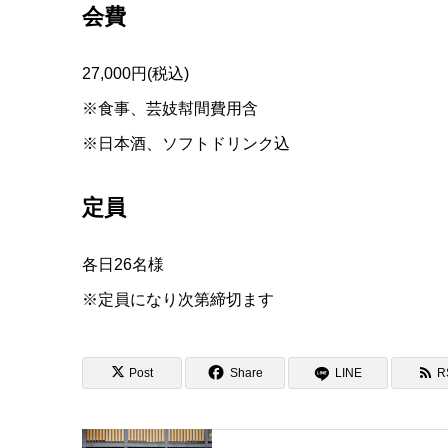
会費
27,000円(税込)
※食事、芸妓幇間費用含
※日本酒、ソフトドリンク込
定員
各日26名様
※定員になり次第締切ます
Post
Share
LINE
R