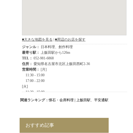
関連ランキング：
懐石・会席料理
|
上飯田駅
、
平安通駅
おすすめ記事