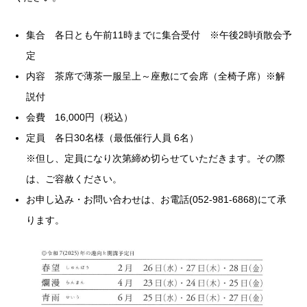
集合 各日とも午前11時までに集合受付 ※午後2時頃散会予
定
内容 茶席で薄茶一服呈上～座敷にて会席（全椅子席）※解
説付
会費 16,000円（税込）
定員 各日30名様（最低催行人員 6名）
※但し、定員になり次第締め切らせていただきます。その際
は、ご容赦ください。
お申し込み・お問い合わせは、お電話(052-981-6868)にて承
ります。