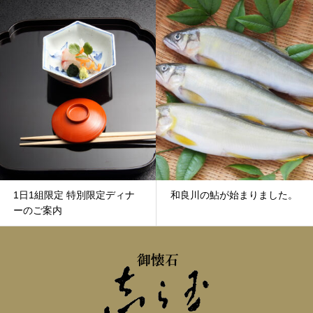
日1組限定 特別限定ディナ
和良川の鮎が始まりました。
のご案内