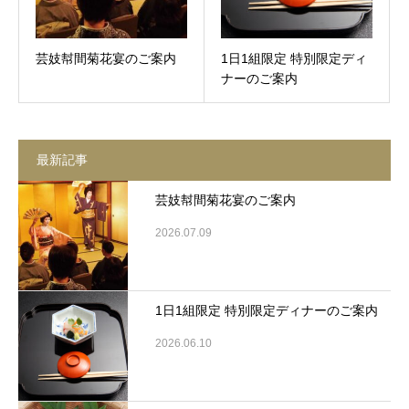
芸妓幇間菊花宴のご案内
1日1組限定 特別限定ディ
ナーのご案内
最新記事
芸妓幇間菊花宴のご案内
2026.07.09
1日1組限定 特別限定ディナーのご案内
2026.06.10