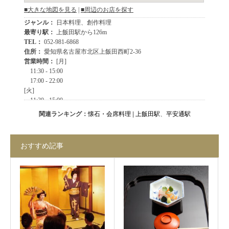
関連ランキング：
懐石・会席料理
|
上飯田駅
、
平安通駅
おすすめ記事