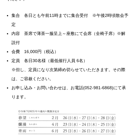
集合 各日とも午前11時までに集合受付 ※午後2時頃散会予
定
内容 茶席で薄茶一服呈上～座敷にて会席（全椅子席）※解
説付
会費 16,000円（税込）
定員 各日30名様（最低催行人員 6名）
※但し、定員になり次第締め切らせていただきます。その際
は、ご容赦ください。
お申し込み・お問い合わせは、お電話(052-981-6868)にて承
ります。