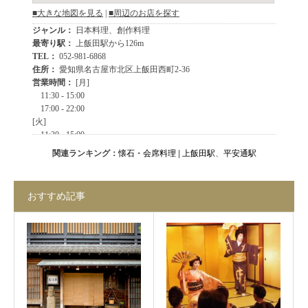
関連ランキング：
懐石・会席料理
|
上飯田駅
、
平安通駅
おすすめ記事