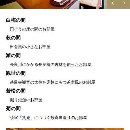
白梅の間
円そうの床の間のお部屋
萩の間
田舎風の小さなお部屋
漸の間
長良川にかかる長良橋の古材を使ったお部屋
観世の間
甚目寺観音の太柱を床柱にもつ茶室風のお部屋
若松の間
掘り炬燵のお部屋
菊の間
茶室「笑庵」につづく数寄屋造りのお部屋