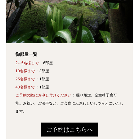
御部屋一覧
2～6名様まで
6部屋
10名様まで
3部屋
25名様まで
1部屋
40名様まで
1部屋
ご予約の際にお申し付けください
掘り炬燵、全室椅子席可
能。お祝い、ご法事など、ご会食にふさわしいしつらえにいたし
ます。
ご予約はこちらへ