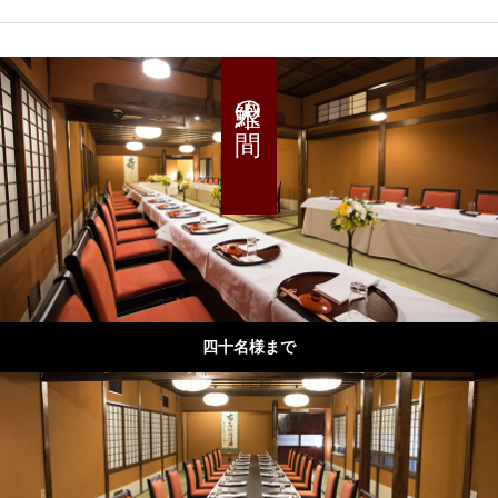
鰹木の間
四十名様まで