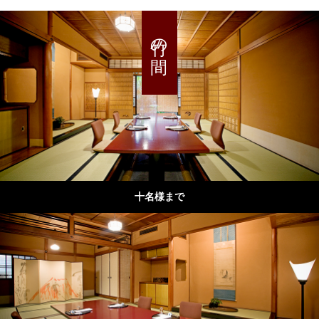
竹の間
十名様まで