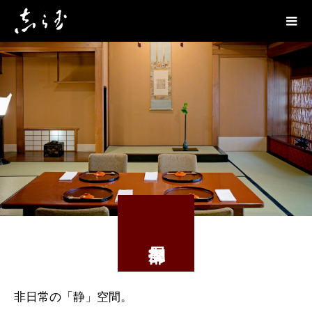
非日常の「静」空間。