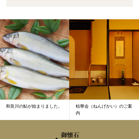
和良川の鮎が始まりました。
枯華会（ねんげかい）のご案
内