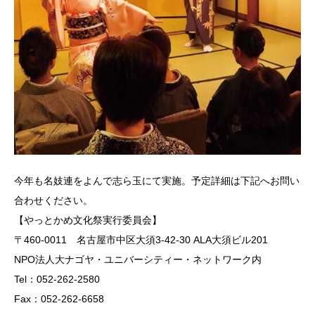
今年も名妓連をよんで志ら玉にて実施。予定詳細は下記へお問い
合わせください。
【やっとかめ文化祭実行委員会】
〒460-0011 名古屋市中区大須3-42-30 ALA大須ビル201
NPO法人大ナゴヤ・ユニバーシティー・ネットワーク内
Tel：052-262-2580
Fax：052-262-6658