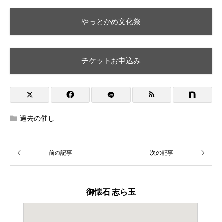
やっとかめ文化祭
チケットお申込み
過去の催し
御懐石 志ら玉