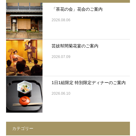
「茶花の会」花会のご案内
2026.08.06
芸妓幇間菊花宴のご案内
2026.07.09
1日1組限定 特別限定ディナーのご案内
2026.06.10
カテゴリー